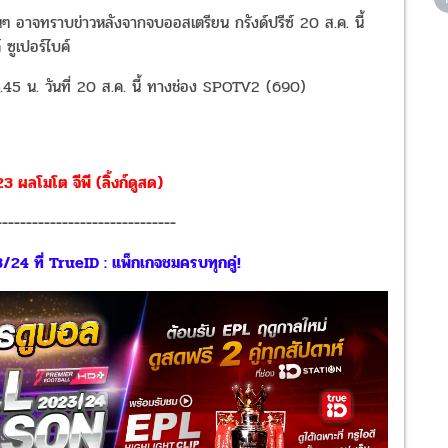
แฟนๆ อาจทราบข่าวหลังจากจบออสเตรียน กรังด์ปรีซ์ 20 ส.ค. นี้
์ ซูเปอร์ไบค์
15.45 น. วันที่ 20 ส.ค. นี้ ทางช่อง SPOTV2 (690)
ผลโมโต จีพี (ลิ้งก์ดูสด)
------------------------------
3/24 ที่ TrueID : แพ็กเกจชมครบทุกคู่!