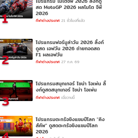
โปรแกรม โมโตจีพี 2026 ลิ้งก์ดู
สด MotoGP 2026 ผลโมโต จีพี
1
2026
กีฬาต่างประเทศ
21 ชั่วโมงที่แล้ว
โปรแกรมฟอร์มูล่าวัน 2026 ลิ้งก์
ดูสด เอฟวัน 2026 ถ่ายทอดสด
2
F1 ผลเอฟวัน
กีฬาต่างประเทศ
27 ก.ค. 69
โปรแกรมสนุกเกอร์ ไชน่า โอเพ่น ลิ้
งก์ดูสดสนุกเกอร์ ไชน่า โอเพ่น
3
กีฬาต่างประเทศ
เมื่อวานนี้
โปรแกรมตะกร้อชิงแชมป์โลก "คิง
ส์คัพ" ดูสดตะกร้อชิงแชมป์โลก
4
2026