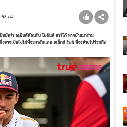
212
ยันว่า จะยินดีต้อนรับ โยอันน์ ซาร์โก้ หากย้ายมาร่วม
่งอาจเป็นไปได้ที่จะมาขับแทน อเล็กซ์ รินส์ ที่จะย้ายไปร่วมทีม