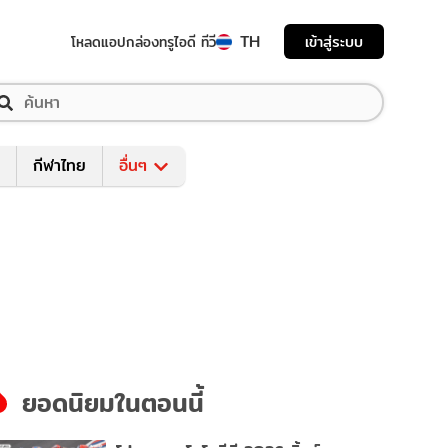
TH
เข้าสู่ระบบ
โหลดแอป
กล่องทรูไอดี ทีวี
กีฬาไทย
อื่นๆ
ยอดนิยมในตอนนี้