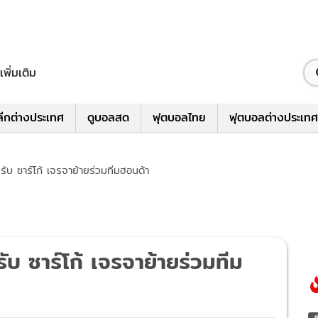
เพิ่มเติม
ีกต่างประเทศ
ดูบอลสด
ฟุตบอลไทย
ฟุตบอลต่างประเทศ
นรับ ซาร์โก้ เจรจาย้ายร่วมทีมฮอนด้า
ับ ซาร์โก้ เจรจาย้ายร่วมทีม