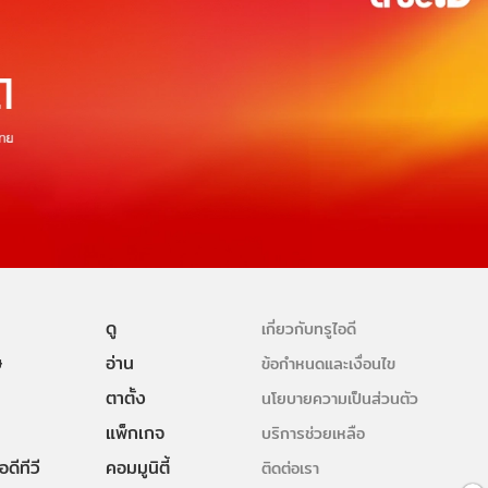
ดู
เกี่ยวกับทรูไอดี
ษ
อ่าน
ข้อกำหนดและเงื่อนไข
ตาตั้ง
นโยบายความเป็นส่วนตัว
แพ็กเกจ
บริการช่วยเหลือ
ดีทีวี
คอมมูนิตี้
ติดต่อเรา