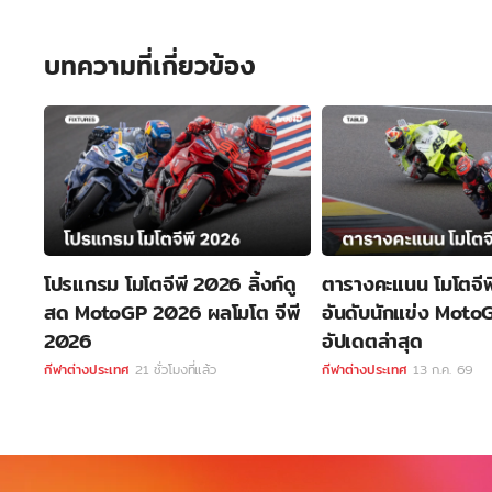
บทความที่เกี่ยวข้อง
โปรแกรม โมโตจีพี 2026 ลิ้งก์ดู
ตารางคะแนน โมโตจี
สด MotoGP 2026 ผลโมโต จีพี
อันดับนักแข่ง Mot
2026
อัปเดตล่าสุด
กีฬาต่างประเทศ
21 ชั่วโมงที่แล้ว
กีฬาต่างประเทศ
13 ก.ค. 69