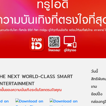
วันนี้
HE NEXT WORLD-CLASS SMART
สิทธิพิเศ
NTERTAINMENT
เกม
ีกขั้นของความบันเทิงระดับโลกตรงใจคุณ
ช้อปปิ้ง
กล่องทรูไอ