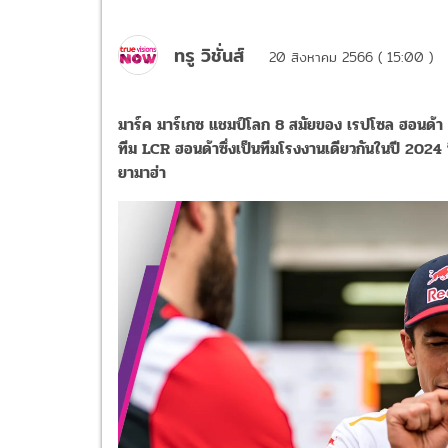
ทรู วิชั่นส์
20 สิงหาคม 2566 ( 15:00 )
มาร์ค มาร์เกซ แชมป์โลก 8 สมัยของ เรปโซล ฮอนด้า ยืน
ทีม LCR ฮอนด้าซึ่งเป็นทีมโรงงานเดียวกันในปี 2024 ซึ
ยามาฮ่า