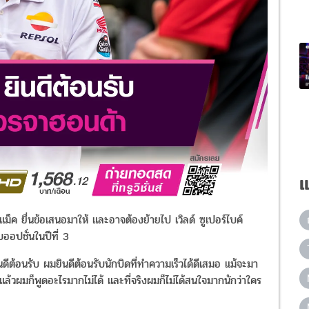
แ
แม็ค ยื่นข้อเสนอมาให้ และอาจต้องย้ายไป เวิลด์ ซูเปอร์ไบค์
ออปชั่นในปีที่ 3
นดีต้อนรับ ผมยินดีต้อนรับนักบิดที่ทำความเร็วได้ดีเสมอ แม้จะมา
แล้วผมก็พูดอะไรมากไม่ได้ และที่จริงผมก็ไม่ได้สนใจมากนักว่าใคร