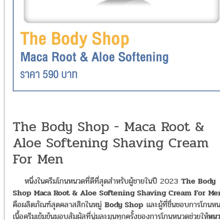
The Body Shop - Maca Root &
Aloe Softening Shaving Cream
For Men
หนึ่งในครีมโกนหนวดที่ดีที่สุดสำหรับผู้ชายในปี 2023
The Body
Shop Maca Root & Aloe Softening Shaving Cream For Me
คือผลิตภัณฑ์สุดคลาสสิกในหมู่
Body Shop
และผู้ที่ชื่นชอบการโกนห
เนื้อครีมเข้มข้นมอบสัมผัสที่นุ่มละมุนทุกครั้งของการโกนหนวดช่วยให้
หนว