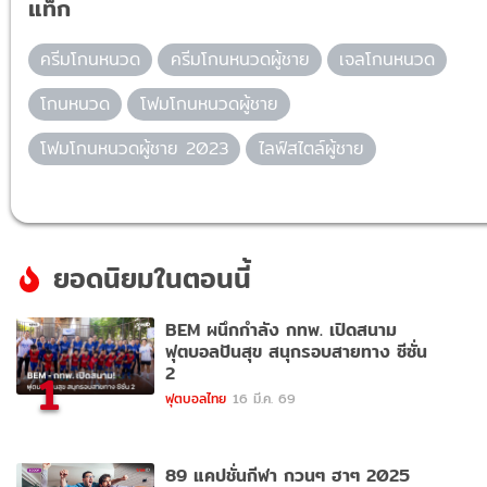
แท็ก
ครีมโกนหนวด
ครีมโกนหนวดผู้ชาย
เจลโกนหนวด
โกนหนวด
โฟมโกนหนวดผู้ชาย
โฟมโกนหนวดผู้ชาย 2023
ไลฟ์สไตล์ผู้ชาย
ยอดนิยมในตอนนี้
BEM ผนึกกำลัง กทพ. เปิดสนาม
ฟุตบอลปันสุข สนุกรอบสายทาง ซีซั่น
2
1
ฟุตบอลไทย
16 มี.ค. 69
89 แคปชั่นกีฬา กวนๆ ฮาๆ 2025