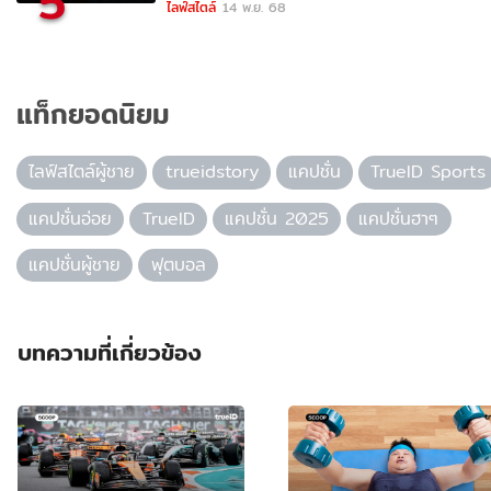
5
ไลฟ์สไตล์
14 พ.ย. 68
แท็กยอดนิยม
ไลฟ์สไตล์ผู้ชาย
trueidstory
แคปชั่น
TrueID Sports
แคปชั่นอ่อย
TrueID
แคปชั่น 2025
แคปชั่นฮาๆ
แคปชั่นผู้ชาย
ฟุตบอล
บทความที่เกี่ยวข้อง