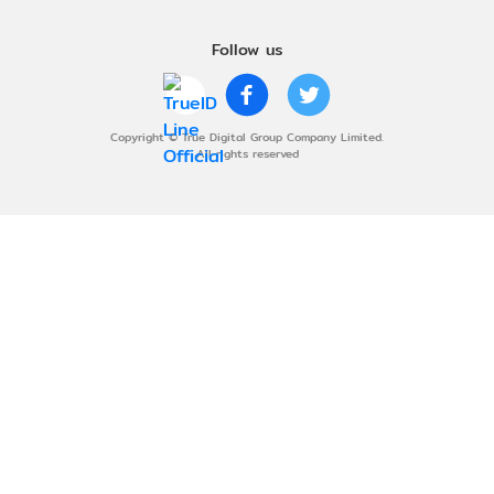
Follow us
Copyright © True Digital Group Company Limited.
All rights reserved