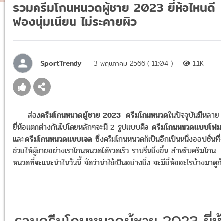
รวมครีมโกนหนวดผู้ชาย 2023 ยี่ห้อไหนดี
ฟองนุ่มเนียน ไม่ระคายผิว
SportTrendy
3 พฤษภาคม 2566 ( 11:04 )
1.1K
ส่อง
ครีมโกนหนวดผู้ชาย 2023 ครีมโกนหนวด
ในปัจจุบันมีหลาย
ยี่ห้อแตกต่างกันไปโดยหลักๆจะมี 2 รูปแบบคือ
ครีมโกนหนวดแบบโฟม
และ
ครีมโกนหนวดแบบเจล
ซึ่งครีมโกนหนวดก็เป็นอีกเป็นหนึ่งออปชั่นที
ช่วยให้ผู้ชายอย่างเราโกนหนวดได้รวดเร็ว ราบรื่นยิ่งขึ้น สำหรับครีมโกน
หนวดที่จะแนะนำในวันนี้ จัดว่าน่าใช้เป็นอย่างยิ่ง จะมียี่ห้ออะไรบ้างมาดูก