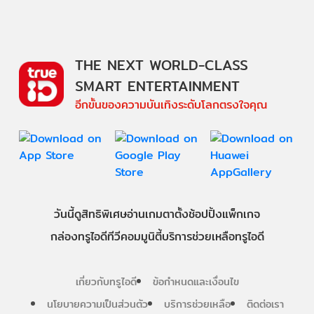
THE NEXT WORLD-CLASS
SMART ENTERTAINMENT
อีกขั้นของความบันเทิงระดับโลกตรงใจคุณ
วันนี้
ดู
สิทธิพิเศษ
อ่าน
เกม
ตาตั้ง
ช้อปปิ้ง
แพ็กเกจ
กล่องทรูไอดีทีวี
คอมมูนิตี้
บริการช่วยเหลือทรูไอดี
เกี่ยวกับทรูไอดี
ข้อกำหนดและเงื่อนไข
นโยบายความเป็นส่วนตัว
บริการช่วยเหลือ
ติดต่อเรา