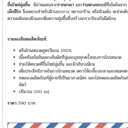
ขึ้นใหม่นุ่มขึ้น
มีส่วนผสมจาก
รากมาคา
และ
ว่านหางจระเข้
ที่เข้มข้นจาก
เม็กซิโก
จึงเหมาะสำหรับผิวบอบบาง หยาบกร้าน หรือผิวแห้ง จะช่วยดั
ความแห้งของผิวและเพิ่มความชุ่มชื้นซึ่งสร้างเกราะป้องกันมีดโกน
รายละเอียดผลิตภัณฑ์:
ครีมโกนหนวดสูตรวีแกน 100%
เนื้อครีมเข้มข้นมอบสัมผัสที่นุ่มละมุนทุกครั้งของการโกนหนวด
ช่วยให้หนวดที่ขึ้นใหม่นุ่มขึ้น และผิวเรียบเนียน
เพิ่มประสิทธิภาพในการโกนหนวด เคราให้เกลี้ยงเกลาและหมดจด
ทดลองผลิตภัณฑ์ผู้ชายที่เป็นอาสาสมัคร และไม่ทดลองผลิตภัณฑ
สัตว์
ปริมาณ 200 ml.
ราคา
590 บาท