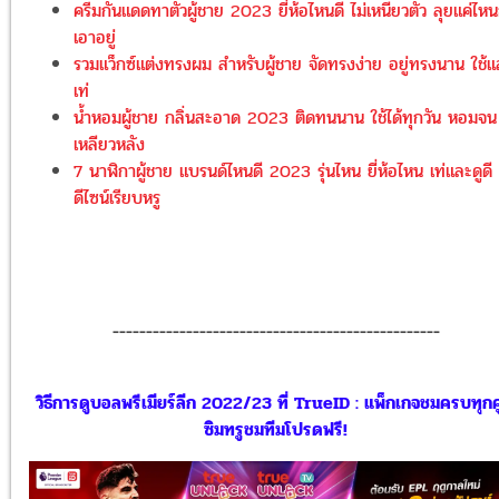
ครีมกันแดดทาตัวผู้ชาย 2023 ยี่ห้อไหนดี ไม่เหนียวตัว ลุยแค่ไหน
เอาอยู่
รวมแว็กซ์แต่งทรงผม สำหรับผู้ชาย จัดทรงง่าย อยู่ทรงนาน ใช้แ
เท่
น้ำหอมผู้ชาย กลิ่นสะอาด 2023 ติดทนนาน ใช้ได้ทุกวัน หอมจน
เหลียวหลัง
7 นาฬิกาผู้ชาย แบรนด์ไหนดี 2023 รุ่นไหน ยี่ห้อไหน เท่และดูดี
ดีไซน์เรียบหรู
-------------------------------------------------
วิธีการดูบอลพรีเมียร์ลีก 2022/23 ที่ TrueID : แพ็กเกจชมครบทุกคู
ซิมทรูชมทีมโปรดฟรี!