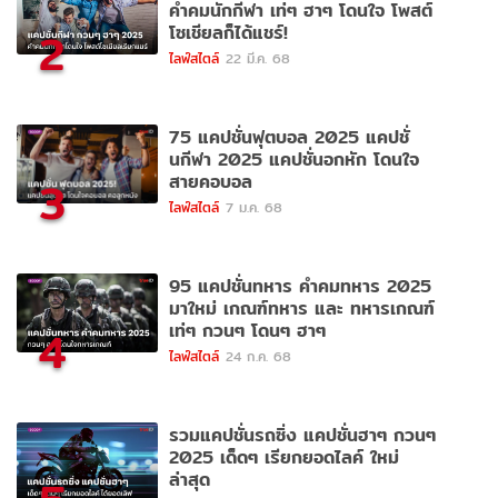
คำคมนักกีฬา เท่ๆ ฮาๆ โดนใจ โพสต์
โซเชียลก็ได้แชร์!
2
ไลฟ์สไตล์
22 มี.ค. 68
75 แคปชั่นฟุตบอล 2025 แคปชั่
นกีฬา 2025 แคปชั่นอกหัก โดนใจ
สายคอบอล
3
ไลฟ์สไตล์
7 ม.ค. 68
95 แคปชั่นทหาร คำคมทหาร 2025
มาใหม่ เกณฑ์ทหาร และ ทหารเกณฑ์
เท่ๆ กวนๆ โดนๆ ฮาๆ
4
ไลฟ์สไตล์
24 ก.ค. 68
รวมแคปชั่นรถซิ่ง แคปชั่นฮาๆ กวนๆ
2025 เด็ดๆ เรียกยอดไลค์ ใหม่
ล่าสุด