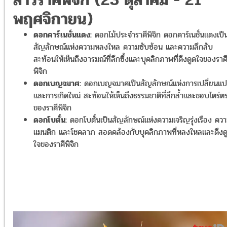
พฤศจิกายน)
ดอกคาร์เนชั่นแดง:
ดอกไม้ประจำราศีพิจิก ดอกคาร์เนชั่นแดงเป็
สัญลักษณ์แห่งความหลงใหล ความซับซ้อน และความลึกลับ
สะท้อนให้เห็นถึงอารมณ์ที่ลึกซึ้งและบุคลิกภาพที่ดึงดูดใจของราศ
พิจิก
ดอกเบญจมาศ:
ดอกเบญจมาศเป็นสัญลักษณ์แห่งการเปลี่ยนแ
และการเกิดใหม่ สะท้อนให้เห็นถึงธรรมชาติที่ลึกล้ำและชอบไตร่ต
ของราศีพิจิก
ดอกโบตั๋น:
ดอกโบตั๋นเป็นสัญลักษณ์แห่งความเจริญรุ่งเรือง คว
แมนติก และโชคลาภ สอดคล้องกับบุคลิกภาพที่หลงใหลและดึงด
ใจของราศีพิจิก