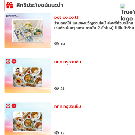
สิทธิประโยชน์แนะนำ
potico.co.th
ร้านดอกไม้ และของขวัญออนไลน์ ส่งฟรีทั่วประเทศ 
เร่งด่วนในกรุงเทพ ภายใน 2 ชั่วโมง) ไม่มีหน้าร้าน
10
ททท.ทรูชวนชิม
21
ททท.ทรูชวนชิม
12