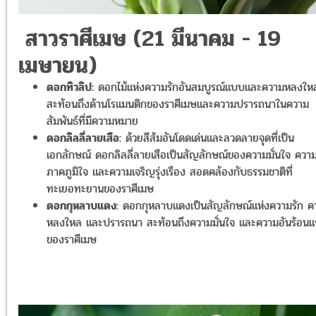
สาวราศีเมษ (21 มีนาคม - 19
เมษายน)
ดอกทิวลิป:
ดอกไม้แห่งความรักอันสมบูรณ์แบบและความหลงให
สะท้อนถึงด้านโรแมนติกของราศีเมษและความปรารถนาในความ
สัมพันธ์ที่มีความหมาย
ดอกลิลลี่ลายเสือ:
ด้วยสีส้มอันโดดเด่นและลวดลายจุดที่เป็น
เอกลักษณ์ ดอกลิลลี่ลายเสือเป็นสัญลักษณ์ของความมั่นใจ ควา
ภาคภูมิใจ และความเจริญรุ่งเรือง สอดคล้องกับธรรมชาติที่
ทะเยอทะยานของราศีเมษ
ดอกกุหลาบแดง:
ดอกกุหลาบแดงเป็นสัญลักษณ์แห่งความรัก ค
หลงใหล และปรารถนา สะท้อนถึงความมั่นใจ และความอันร้อนแ
ของราศีเมษ