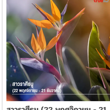
สาวราศีธนู (22 พฤศจิกายน - 21