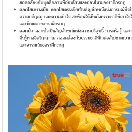
สอดคล้องกับบุคลิกภาพที่อ่อนโยนและอ่อนไหวของราศีกรกฎ
ดอกไฮเดรนเยีย:
ดอกไฮเดรนเยียเป็นสัญลักษณ์แห่งอารมณ์ที่จร
ความกตัญญู และความเข้าใจ สะท้อนให้เห็นถึงธรรมชาติที่เอาใจใ
และมีเมตตาของราศีกรกฎ
ดอกบัว:
ดอกบัวเป็นสัญลักษณ์แห่งความบริสุทธิ์ การตรัสรู้ และ
ตื่นรู้ทางจิตวิญญาณ สอดคล้องกับธรรมชาติที่ไวต่อสัญชาตญา
และอารมณ์ของราศีกรกฎ