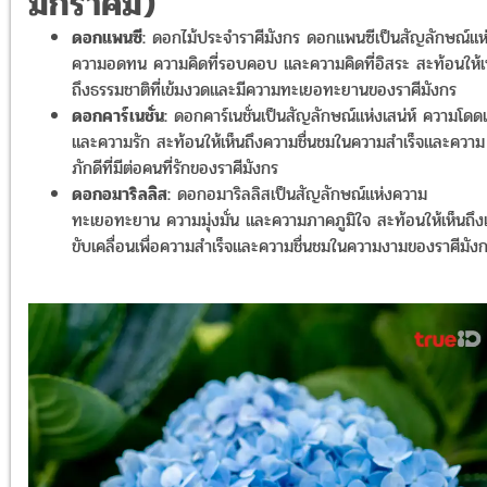
มกราคม)
ดอกแพนซี:
ดอกไม้ประจำราศีมังกร ดอกแพนซีเป็นสัญลักษณ์แห
ความอดทน ความคิดที่รอบคอบ และความคิดที่อิสระ สะท้อนให้เ
ถึงธรรมชาติที่เข้มงวดและมีความทะเยอทะยานของราศีมังกร
ดอกคาร์เนชั่น:
ดอกคาร์เนชั่นเป็นสัญลักษณ์แห่งเสน่ห์ ความโดดเ
และความรัก สะท้อนให้เห็นถึงความชื่นชมในความสำเร็จและความ
ภักดีที่มีต่อคนที่รักของราศีมังกร
ดอกอมาริลลิส:
ดอกอมาริลลิสเป็นสัญลักษณ์แห่งความ
ทะเยอทะยาน ความมุ่งมั่น และความภาคภูมิใจ สะท้อนให้เห็นถึง
ขับเคลื่อนเพื่อความสำเร็จและความชื่นชมในความงามของราศีมัง