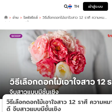
TH
เข้าสู่ระบบ
อ่าน
ไลฟ์สไตล์
วิธีเลือกดอกไม้เอาใจสาว 12 ราศี ความหมาย
ดี จีบสาวแบบมีชั้นเชิง
วิธีเลือกดอกไม้เอาใจสาว 12 ราศี ความหม
ดี จีบสาวแบบมีชั้นเชิง