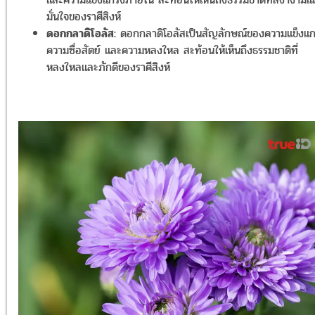
มั่นใจของราศีสิงห์
ดอกกลาดิโอลัส:
ดอกกลาดิโอลัสเป็นสัญลักษณ์ของความแข็งแก
ความซื่อสัตย์ และความหลงใหล สะท้อนให้เห็นถึงธรรมชาติที่
หลงใหลและภักดีของราศีสิงห์