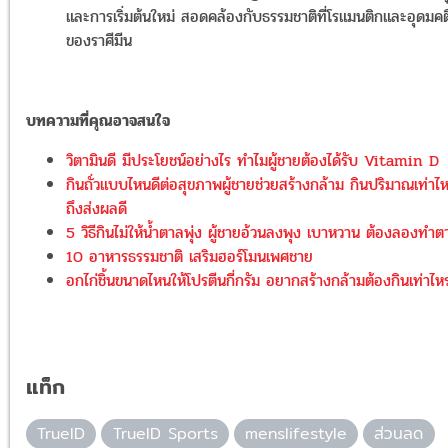
และการเริ่มต้นใหม่ สอดคล้องกับธรรมชาติที่โรแมนติกและอุดมคต
ของราศีมีน
บทความที่คุณอาจสนใจ
วิตามินดี มีประโยชน์อย่างไร ทำไมผู้ชายต้องได้รับ Vitamin D
กินถั่วแบบไหนดีต่อสุขภาพผู้ชายช่วยสร้างกล้าม กินปริมาณเท่าไห
ถึงส่งผลดี
5 วิธีกินไม่ให้น้ำตาลพุ่ง ผู้ชายอ้วนลงพุง เบาหวาน ต้องลองทำต
10 อาหารธรรมชาติ เสริมฮอร์โมนเพศชาย
อกไก่ชิ้นขนาดไหนให้โปรตีนกี่กรัม อยากสร้างกล้ามต้องกินเท่าไหร
แท็ก
TrueID
TrueID Sports
menslifestyle
ส่วนลด