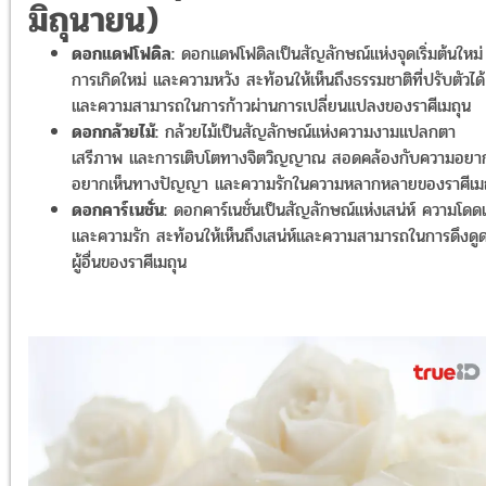
มิถุนายน)
ดอกแดฟโฟดิล:
ดอกแดฟโฟดิลเป็นสัญลักษณ์แห่งจุดเริ่มต้นใหม่
การเกิดใหม่ และความหวัง สะท้อนให้เห็นถึงธรรมชาติที่ปรับตัวได้
และความสามารถในการก้าวผ่านการเปลี่ยนแปลงของราศีเมถุน
ดอกกล้วยไม้:
กล้วยไม้เป็นสัญลักษณ์แห่งความงามแปลกตา
เสรีภาพ และการเติบโตทางจิตวิญญาณ สอดคล้องกับความอยากร
อยากเห็นทางปัญญา และความรักในความหลากหลายของราศีเม
ดอกคาร์เนชั่น:
ดอกคาร์เนชั่นเป็นสัญลักษณ์แห่งเสน่ห์ ความโดดเ
และความรัก สะท้อนให้เห็นถึงเสน่ห์และความสามารถในการดึงดู
ผู้อื่นของราศีเมถุน