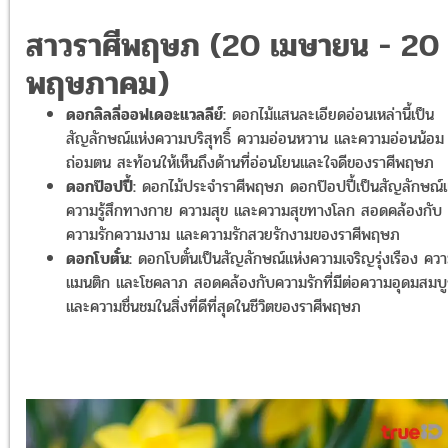
สาวราศีพฤษภ (20 เมษายน - 20
พฤษภาคม)
ดอกลิลลี่ออฟเดอะแวลลีย์:
ดอกไม้แสนละเอียดอ่อนเหล่านี้เป็น
สัญลักษณ์แห่งความบริสุทธิ์ ความอ่อนหวาน และความอ่อนน้อม
ถ่อมตน สะท้อนให้เห็นถึงด้านที่อ่อนโยนและใจดีของราศีพฤษภ
ดอกป๊อปปี้:
ดอกไม้ประจำราศีพฤษภ ดอกป๊อปปี้เป็นสัญลักษณ์แ
ความรู้สึกทางกาย ความสุข และความสุขทางโลก สอดคล้องกับ
ความรักความงาม และความรักสวยรักงามของราศีพฤษภ
ดอกโบตั๋น:
ดอกโบตั๋นเป็นสัญลักษณ์แห่งความเจริญรุ่งเรือง คว
แมนติก และโชคลาภ สอดคล้องกับความรักที่มีต่อความอุดมสมบู
และความชื่นชมในสิ่งที่ดีที่สุดในชีวิตของราศีพฤษภ