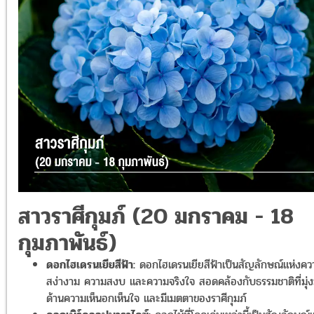
สาวราศีกุมภ์ (20 มกราคม - 18
กุมภาพันธ์)
ดอกไฮเดรนเยียสีฟ้า:
ดอกไฮเดรนเยียสีฟ้าเป็นสัญลักษณ์แห่งคว
สง่างาม ความสงบ และความจริงใจ สอดคล้องกับธรรมชาติที่มุ่งม
ด้านความเห็นอกเห็นใจ และมีเมตตาของราศีกุมภ์