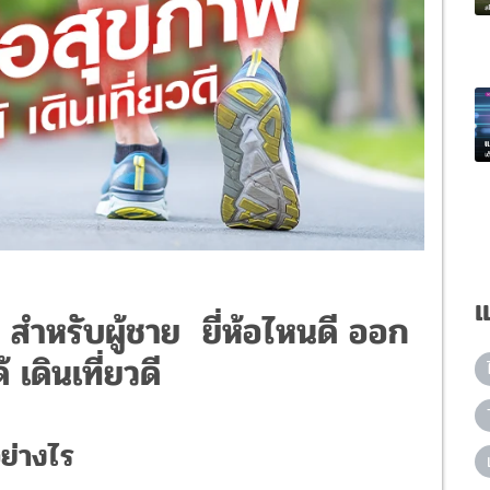
แ
พ สำหรับผู้ชาย ยี่ห้อไหนดี ออก
้ เดินเที่ยวดี
อย่างไร