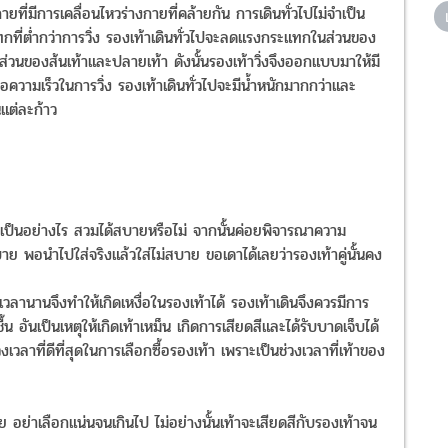
ยที่มีการเคลื่อนไหวร่างกายที่คล้ายกัน การเดินทั่วไปไม่จำเป็น
ที่ต่ำกว่าการวิ่ง รองเท้าเดินทั่วไปจะลดแรงกระแทกในส่วนของ
นส่วนของส้นเท้าและปลายเท้า ดังนั้นรองเท้าวิ่งจึงออกแบบมาให้มี
อความเร็วในการวิ่ง รองเท้าเดินทั่วไปจะมีน้ำหนักมากกว่าและ
นแต่ละก้าว
่าเป็นอย่างไร สวมได้สบายหรือไม่ จากนั้นค่อยพิจารณาความ
พอนำไปใส่จริงแล้วใส่ไม่สบาย ขอเดาได้เลยว่ารองเท้าคู่นั้นคง
นเวลานานจึงทำให้เกิดเหงื่อในรองเท้าได้ รองเท้าเดินจึงควรมีการ
ื้น อันเป็นเหตุให้เกิดเท้าเหม็น เกิดการเสียดสีและได้รับบาดเจ็บได้
งเวลาที่ดีที่สุดในการเลือกซื้อรองเท้า เพราะเป็นช่วงเวลาที่เท้าของ
้อย อย่าเลือกแน่นจนเกินไป ไม่อย่างนั้นเท้าจะเสียดสีกับรองเท้าจน