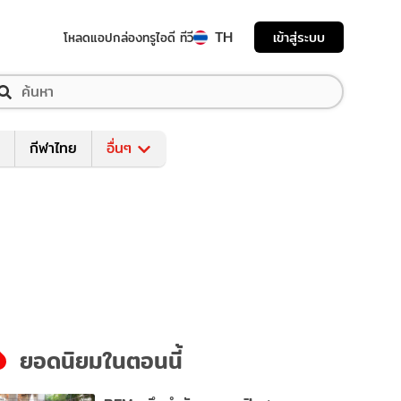
TH
เข้าสู่ระบบ
โหลดแอป
กล่องทรูไอดี ทีวี
กีฬาไทย
อื่นๆ
ยอดนิยมในตอนนี้