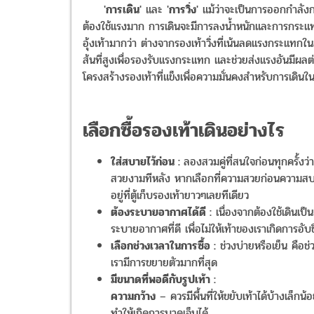
'
การเดิน
' และ '
การวิ่ง
' แม้ว่าจะเป็นการออกกำลังกา
ต้องใช้แรงมาก การเดินจะมีการลงน้ำหนักและการกระแทก
อุ้งเท้ามากว่า ต่างจากรองเท้าวิ่งที่เน้นลดแรงกระแทกใ
ส้นที่สูงเพื่อรองรับแรงกระแทก และช่วยส่งแรงอันมีผลต่
โครงสร้างรองเท้าที่แข็งเพื่อความมั่นคงสำหรับการเดินใ
เลือกซื้อรองเท้าเดินอย่างไร
ใส่สบายไว้ก่อน :
ลองสวมคู่ที่สนใจก่อนทุกครั้งว
สวยงามทีหลัง หากเลือกที่ความสวยก่อนความสบาย 
อยู่ที่ตู้เก็บรองเท้ายาวๆเลยทีเดียว
ต้องระบายอากาศได้ดี :
เนื่องจากต้องใช้เดินเป็
ระบายอากาศที่ดี เพื่อไม่ให้เท้าของเราเกิดการอับช
เลือกช่วงเวลาในการซื้อ :
ช่วงบ่ายหรือเย็น คือช่ว
เรามีการขยายตัวมากที่สุด
มีขนาดที่พอดีกับรูปเท้า :
ความกว้าง
– ควรมีพื้นที่ให้ขยับเท้าได้บ้างเล็กน
ทำให้เกิดการบาดเจ็บได้