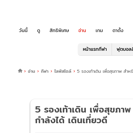
วันนี้
ดู
สิทธิพิเศษ
อ่าน
เกม
ตาตั้ง
หน้าแรกกีฬา
ฟุตบอลล
อ่าน
กีฬา
ไลฟ์สไตล์
5 รองเท้าเดิน เพื่อสุขภาพ สำหรับ
5 รองเท้าเดิน เพื่อสุขภาพ
กำลังได้ เดินเที่ยวดี