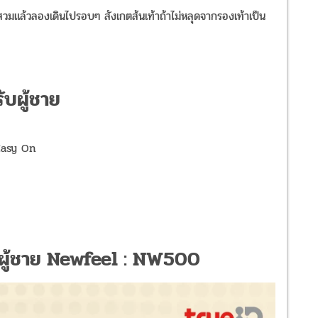
สวมแล้วลองเดินไปรอบๆ สังเกตส้นเท้าถ้าไม่หลุดจากรองเท้าเป็น
ับผู้ชาย
Easy On
ับผู้ชาย Newfeel : NW500