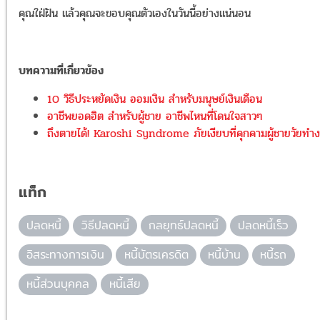
คุณใฝ่ฝัน แล้วคุณจะขอบคุณตัวเองในวันนี้อย่างแน่นอน
บทความที่เกี่ยวข้อง
10 วิธีประหยัดเงิน ออมเงิน สำหรับมนุษย์เงินเดือน
อาชีพยอดฮิต สำหรับผู้ชาย อาชีพไหนที่โดนใจสาวๆ
ถึงตายได้! Karoshi Syndrome ภัยเงียบที่คุกคามผู้ชายวัยทำ
แท็ก
ปลดหนี้
วิธีปลดหนี้
กลยุทธ์ปลดหนี้
ปลดหนี้เร็ว
อิสระทางการเงิน
หนี้บัตรเครดิต
หนี้บ้าน
หนี้รถ
หนี้ส่วนบุคคล
หนี้เสีย