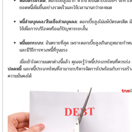
หนี้บัตรเครดิต:
ดอกเบี้ยสูงมาก หากจ่ายขั้นต่ำไปเรื่อยๆ จะทำให
ยอดหนี้เพิ่มขึ้นอย่างรวดเร็วและใช้เวลานานกว่าจะหมด
หนี้ส่วนบุคคล/สินเชื่อส่วนบุคคล:
ดอกเบี้ยสูงไม่แพ้บัตรเครดิต ม
ใช้เพื่อการบริโภคหรือแก้ปัญหาระยะสั้น
หนี้นอกระบบ:
อันตรายที่สุด เพราะดอกเบี้ยสูงเกินกฎหมายกำห
และมีวิธีการทวงหนี้ที่รุนแรง
เมื่อเข้าใจความแตกต่างนี้แล้ว คุณจะรู้ว่าหนี้ประเภทไหนที่ควรเร่ง
ปลดหนี้
และหนี้ประเภทไหนที่สามารถบริหารจัดการไปพร้อมกับการสร้า
ความมั่นคงได้