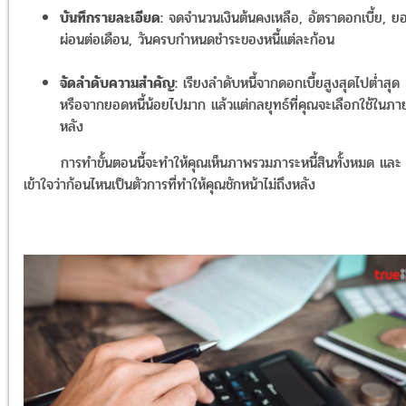
บันทึกรายละเอียด:
จดจำนวนเงินต้นคงเหลือ, อัตราดอกเบี้ย, ย
ผ่อนต่อเดือน, วันครบกำหนดชำระของหนี้แต่ละก้อน
จัดลำดับความสำคัญ:
เรียงลำดับหนี้จากดอกเบี้ยสูงสุดไปต่ำสุด
หรือจากยอดหนี้น้อยไปมาก แล้วแต่กลยุทธ์ที่คุณจะเลือกใช้ในภา
หลัง
การทำขั้นตอนนี้จะทำให้คุณเห็นภาพรวมภาระหนี้สินทั้งหมด และ
เข้าใจว่าก้อนไหนเป็นตัวการที่ทำให้คุณชักหน้าไม่ถึงหลัง