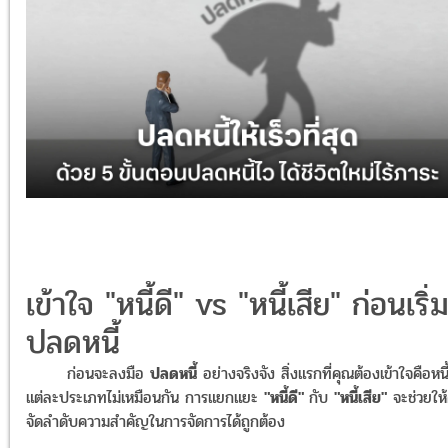
เข้าใจ "หนี้ดี" vs "หนี้เสีย" ก่อนเริ่
ปลดหนี้
ก่อนจะลงมือ
ปลดหนี้
อย่างจริงจัง สิ่งแรกที่คุณต้องเข้าใจคือหนี
แต่ละประเภทไม่เหมือนกัน การแยกแยะ
"หนี้ดี"
กับ
"หนี้เสีย"
จะช่วยให
จัดลำดับความสำคัญในการจัดการได้ถูกต้อง