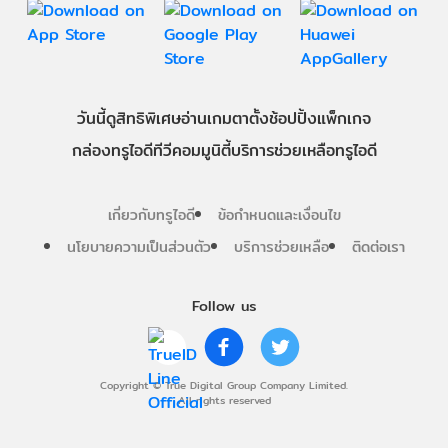
วันนี้
ดู
สิทธิพิเศษ
อ่าน
เกม
ตาตั้ง
ช้อปปิ้ง
แพ็กเกจ
กล่องทรูไอดีทีวี
คอมมูนิตี้
บริการช่วยเหลือทรูไอดี
เกี่ยวกับทรูไอดี
ข้อกำหนดและเงื่อนไข
นโยบายความเป็นส่วนตัว
บริการช่วยเหลือ
ติดต่อเรา
Follow us
Copyright © True Digital Group Company Limited.
All rights reserved