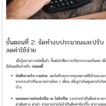
ขั้นตอนที่ 2: จัดทำงบประมาณและปรับ
ลดค่าใช้จ่าย
เมื่อรู้สถานการณ์หนี้แล้ว ขั้นต่อไปคือการบริหารกระแสเงินสด เพื่
มีเงินเหลือสำหรับ
ปลดหนี้
บันทึกรายรับ-รายจ่าย:
จดบันทึกทุกบาททุกสตางค์ที่เข้าและออ
จากกระเป๋าเป็นเวลาอย่างน้อย 1 เดือน เพื่อดูว่าเงินคุณหายไปไห
บ้าง
แยกแยะรายจ่ายจำเป็น vs ไม่จำเป็น:
รายจ่ายจำเป็นคือค่าอาหา
ค่าเดินทาง ค่าเช่า ส่วนรายจ่ายไม่จำเป็นคือค่าช้อปปิ้ง ค่ากาแฟ