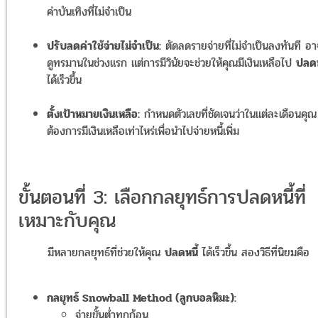
ค่าบันเทิงที่ไม่จำเป็น
ปรับลดค่าใช้จ่ายไม่จำเป็น:
ตัดลดรายจ่ายที่ไม่จำเป็นลงทันที อ
ดูทรมานในช่วงแรก แต่การมีวินัยจะช่วยให้คุณมีเงินเหลือไป
ปลดห
ได้เร็วขึ้น
ตั้งเป้าหมายเงินเหลือ:
กำหนดตัวเลขที่ชัดเจนว่าในแต่ละเดือนคุณ
ต้องการมีเงินเหลือเท่าไหร่เพื่อนำไปจ่ายหนี้เพิ่ม
ขั้นตอนที่ 3: เลือกกลยุทธ์การปลดหนี้ที่
เหมาะกับคุณ
มีหลายกลยุทธ์ที่ช่วยให้คุณ
ปลดหนี้
ได้เร็วขึ้น สองวิธีที่นิยมคือ
กลยุทธ์ Snowball Method (ลูกบอลหิมะ):
จ่ายขั้นต่ำทุกก้อน