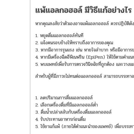
แพ้แอลกอฮอล์ มีวิธีแก้อย่างไร
หากคุณสงสัยว่าตัวเองอาจแพ้แอลกอฮอล์ ควรปฏิบัติดังน
1. หยุดดื่มแอลกอฮอล์ทันที
2. แจ้งคนรอบข้างให้ทราบถึงอาการของคุณ
3. หากมีอาการรุนแรง เช่น หายใจลำบาก หรือมีอาการข
4. หากมีเครื่องฉีดอีพิเนฟริน (EpiPen) ให้ใช้ตามคำ
5. พบแพทย์เพื่อรับการตรวจวินิจฉัยที่ถูกต้อง และวา
สำหรับผู้ที่มีภาวะไม่ทนต่อแอลกอฮอล์ สามารถบรรเทาอาก
1. ลดปริมาณการดื่มแอลกอฮอล์
2. เลือกเครื่องดื่มที่มีแอลกอฮอล์ต่ำ
3. ดื่มน้ำเปล่าสลับกับเครื่องดื่มแอลกอฮอล์
4. รับประทานอาหารก่อนดื่ม
5. ใช้ยาแก้แพ้ (ภายใต้คำแนะนำของแพทย์) เพื่อบรรเท