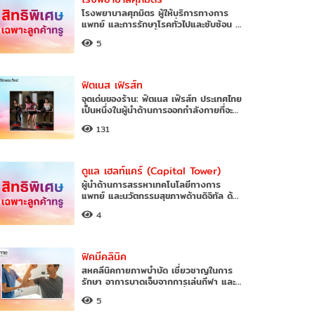
โรงพยาบาลศุภมิตร ผู้ให้บริการทางการ
แพทย์ และการรักษาโรคทั่วไปและซับซ้อน ที่
ได้รับความไว้วางใจทั้งชาว
5
ฟิตเนส เฟิรส์ท
จุดเด่นของร้าน: ฟิตเนส เฟิรส์ท ประเทศไทย
เป็นหนึ่งในผู้นำด้านการออกกำลังกายที่จะ
สร้างแรงบันดาลใจให้ท
131
ดูแล เฮลท์แคร์ (Capital Tower)
ผู้นำด้านการสรรหาเทคโนโลยีทางการ
แพทย์ และนวัตกรรมสุขภาพด้านดิจิทัล ด้วย
ประสบการณ์ในแวดวงการแพทย์มายา
4
ฟิคมีคลินิค
สหคลีนิคกายภาพบำบัด เชี่ยวชาญในการ
รักษา อาการบาดเจ็บจากการเล่นกีฬา และ
Office Syndrome ขับเคลื่อนควา
5