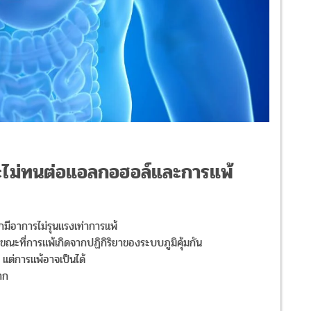
ะไม่ทนต่อแอลกอฮอล์และการแพ้
มีอาการไม่รุนแรงเท่าการแพ้
ะที่การแพ้เกิดจากปฏิกิริยาของระบบภูมิคุ้มกัน
 แต่การแพ้อาจเป็นได้
าก