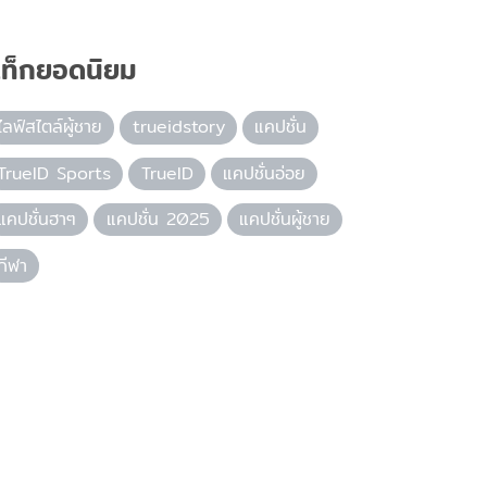
ท็กยอดนิยม
ไลฟ์สไตล์ผู้ชาย
trueidstory
แคปชั่น
TrueID Sports
TrueID
แคปชั่นอ่อย
แคปชั่นฮาๆ
แคปชั่น 2025
แคปชั่นผู้ชาย
กีฬา